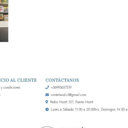
ICIO AL CLIENTE
CONTÁCTANOS
 y condiciones
+56995657519
o
winterland.cl@gmail.com
Pedro Montt 137, Puerto Montt
Lunes a Sábado 11:00 a 20:00hrs, Domingos 14:00 a 2