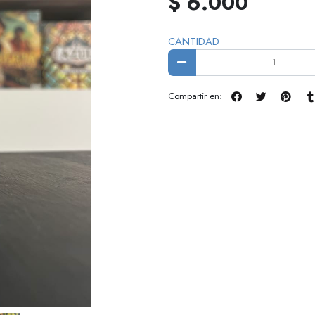
$ 6.000
CANTIDAD
Compartir en: