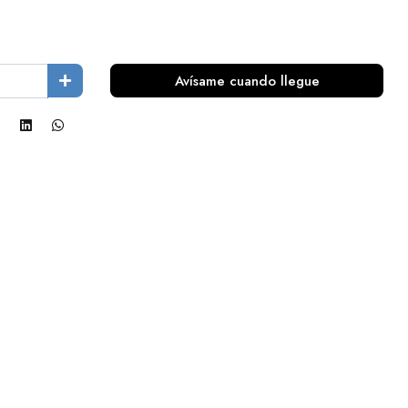
Avísame cuando llegue