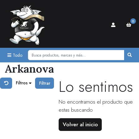
0
Todo
Arkanova
Lo sentimos
Filtros
Filtrar
No encontramos el producto que
estas buscando
Volver al inicio