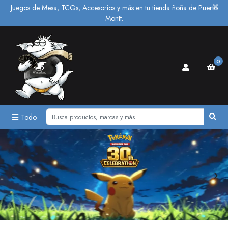
×
Juegos de Mesa, TCGs, Accesorios y más en tu tienda ñoña de Puerto
Montt.
0
Todo
‹
›