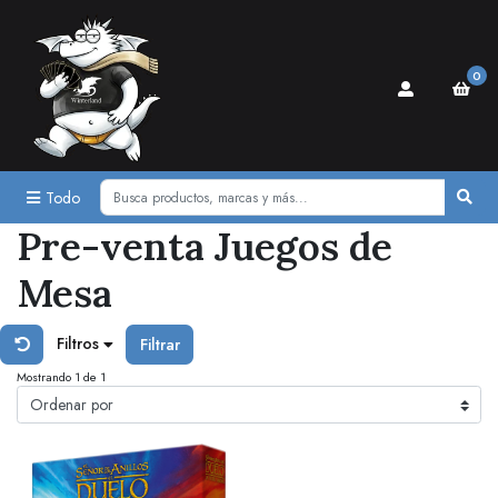
0
Todo
Pre-venta Juegos de
Mesa
Filtros
Filtrar
Mostrando 1 de 1