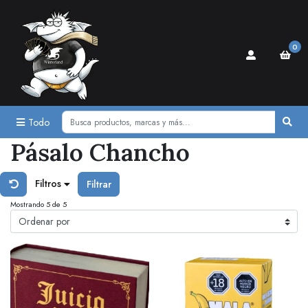
0
Todo
Pásalo Chancho
Filtros
Filtrar
Mostrando 5 de 5