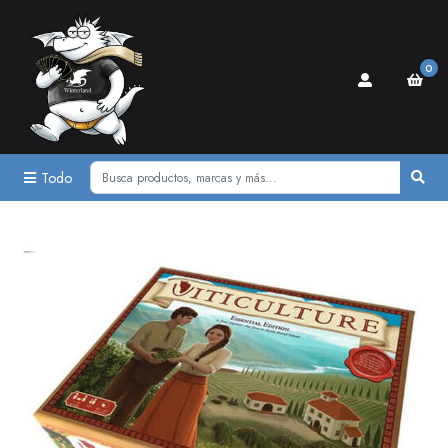
0
Todo