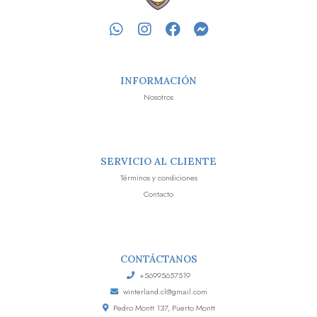
INFORMACIÓN
Nosotros
SERVICIO AL CLIENTE
Términos y condiciones
Contacto
CONTÁCTANOS
+56995657519
winterland.cl@gmail.com
Pedro Montt 137, Puerto Montt