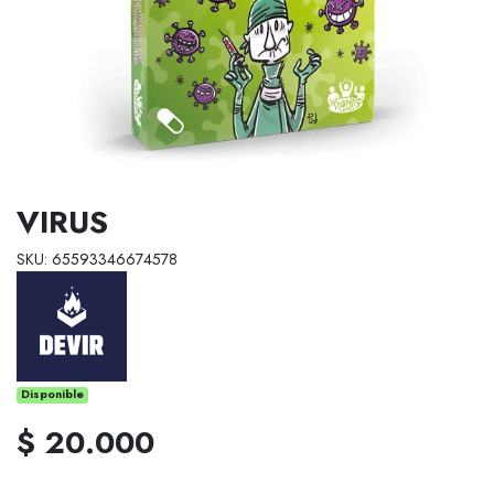
VIRUS
SKU: 65593346674578
Disponible
$ 20.000