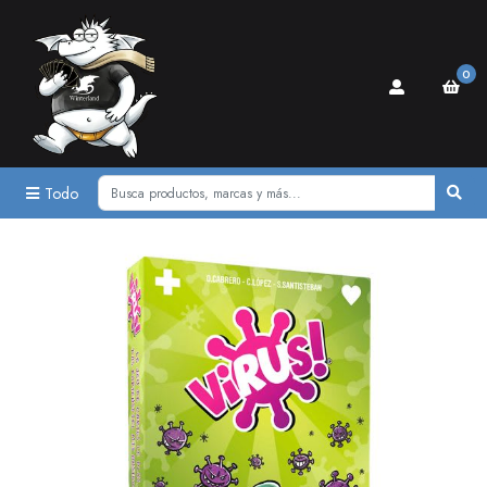
0
Todo