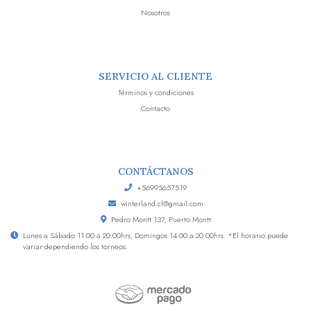
Nosotros
SERVICIO AL CLIENTE
Términos y condiciones
Contacto
CONTÁCTANOS
+56995657519
winterland.cl@gmail.com
Pedro Montt 137, Puerto Montt
Lunes a Sábado 11:00 a 20:00hrs, Domingos 14:00 a 20:00hrs. *El horario puede
variar dependiendo los torneos.