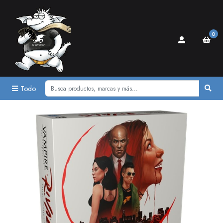
0
Todo