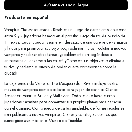
Avísame cuando llegue
Producrto en español
Vampire: The Masquerade - Rivals es un juego de cartas ampliable para
entre 2 y 4 jugadores basado en el popular juego de rol de Mundo de
Tinieblas. Cada jugador asume el liderazgo de una coterie de vampiros
y la usa para promover sus objetivos, reclamar títulos, reclutar a nuevos
vampiros y realizar otras tareas, ¡posiblemente arriesgándose a
enfrentarse al lanzarse a las calles! ¡Completa tus objetivos o elimina a
tu rival y reclama el puesto de poder que te corresponde sobre la
ciudad!
La caja básica de Vampire: The Masquerade - Rivals incluye cuatro
mazos de vampiros completos listos para jugar de distintos Clanes:
Toreador, Ventrue, Brujah y Malkavian. Todo lo que hasta cuatro
jugadores necesitan para comenzar sus propios planes para hacerse
con el dominio. Como juego de cartas ampliable, de forma regular se
irán publicando nuevos vampiros, Clanes y estrategias con los que
sumergirse aún más en el Mundo de Tinieblas.