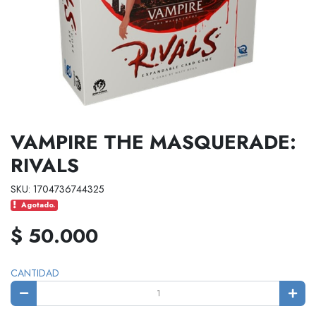
VAMPIRE THE MASQUERADE:
RIVALS
SKU: 1704736744325
Agotado.
$ 50.000
CANTIDAD