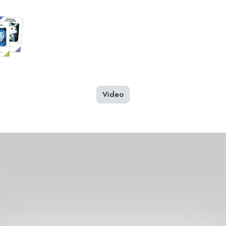
Video