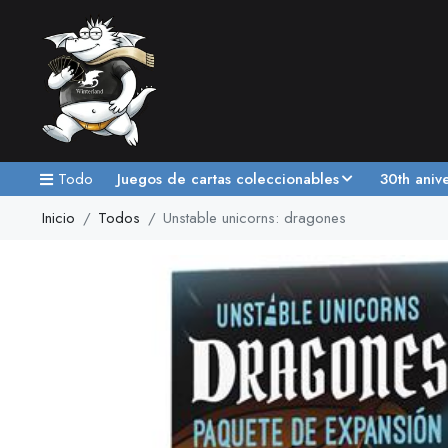
Todo
Juegos de cartas coleccionables
30th aniv
Inicio
Todos
Unstable unicorns: dragones