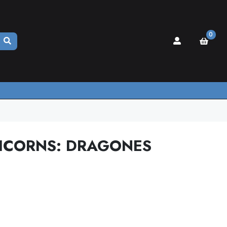
0
ICORNS: DRAGONES