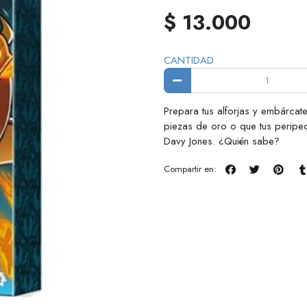
$ 13.000
CANTIDAD
Prepara tus alforjas y embárca
piezas de oro o que tus peripec
Davy Jones. ¿Quién sabe?
Compartir en: