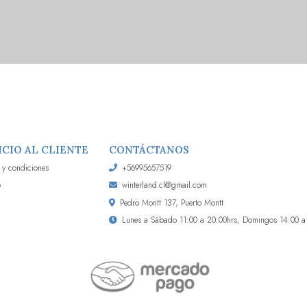
ICIO AL CLIENTE
CONTÁCTANOS
 y condiciones
+56995657519
o
winterland.cl@gmail.com
Pedro Montt 137, Puerto Montt
Lunes a Sábado 11:00 a 20:00hrs, Domingos 14:00 a 2