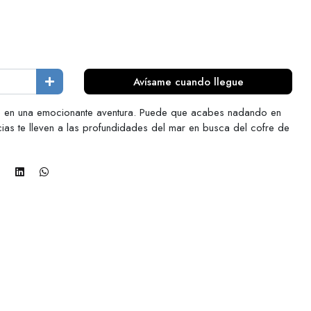
Avísame cuando llegue
te en una emocionante aventura. Puede que acabes nadando en
ias te lleven a las profundidades del mar en busca del cofre de