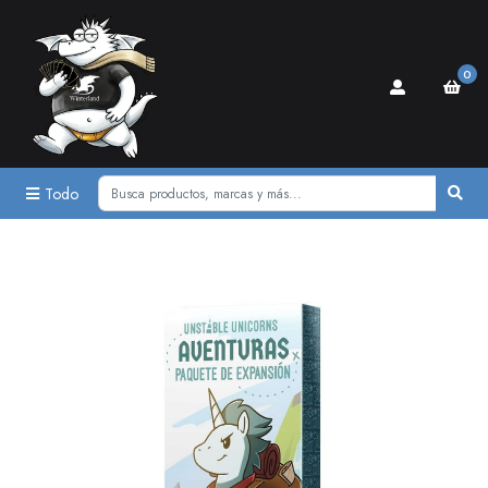
0
Todo