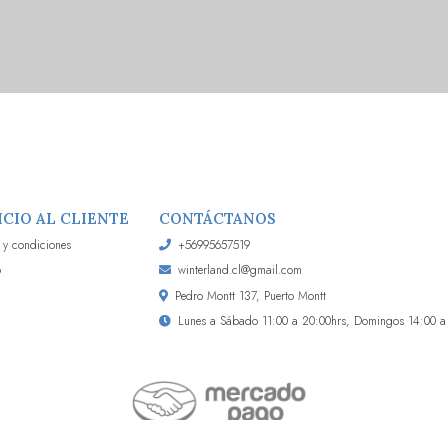
ICIO AL CLIENTE
CONTÁCTANOS
 y condiciones
+56995657519
o
winterland.cl@gmail.com
Pedro Montt 137, Puerto Montt
Lunes a Sábado 11:00 a 20:00hrs, Domingos 14:00 a 2