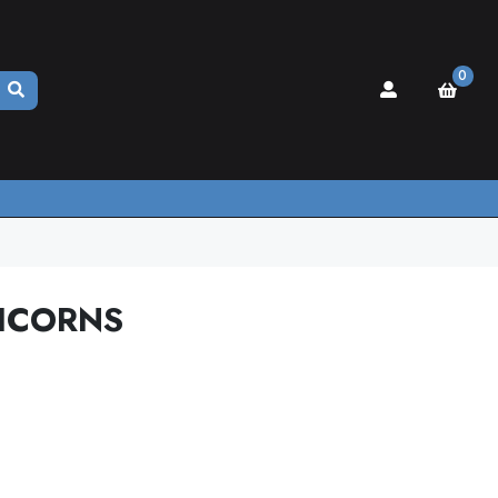
0
ICORNS