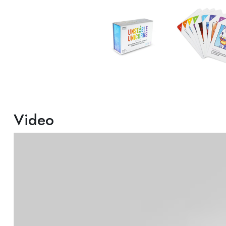
Video