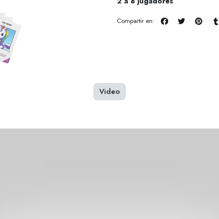
2 a 8 jugadores
Compartir en:
Video