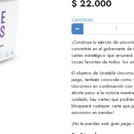
$ 22.000
CANTIDAD
¡Construye tu ejército de unicor
convertirte en el gobernante de
cartas estratégico que arruinar
cosas favoritas de todos: los un
El objetivo de Unstable Unicorn
juego, también conocida como su
Unicornios en combinación con 
abrirte paso a la victoria mien
cuidado, hay cartas que podrán
bloqueará cualquier carta que j
unicornios en pandas!
¡No te pierdas este gran juego 