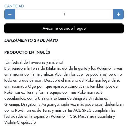
CANTIDAD
Avísame cuando llegue
LANZAMIENTO 24 DE MAYO
PRODUCTO EN INGLÉS
¡Un festival de travesuras y misterio!
Bienvenido a la tierra de Kitakami, donde la gente y los Pokémon viven
en armonía con la naturaleza. Abundan los cuentos populares, pero no
todo es lo que parece... Descubre el misterio del Pokémon legendario
enmascarado Ogerpon, que aparece como cuatro temibles tipos de
Pokémon ex Tera, y forma equipo con más Pokémon recién
descubiertos, como Ursaluna ex Luna de Sangre y Sinistcha ex.
Greninja, Dragapult y Magcargo, cada vez más poderosos, deslumbran
como Pokémon ex de Tera, y más cartas ACE SPEC completan las
festividades en la expansión Pokémon TCG: Mascarada Escarlata y
Violeta-Crepúsculo.