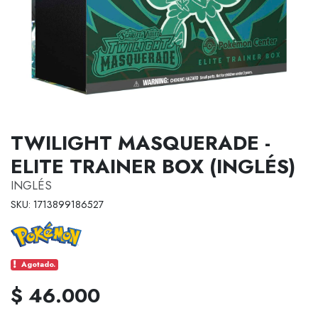
TWILIGHT MASQUERADE -
ELITE TRAINER BOX (INGLÉS)
INGLÉS
SKU: 1713899186527
Agotado.
$ 46.000