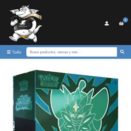
0
Todo