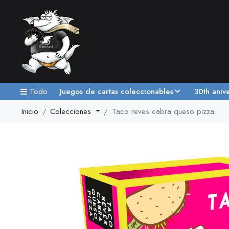
Todo
Juegos de cartas coleccionables
30th aniv
Inicio
Colecciones
Taco reves cabra queso pizza