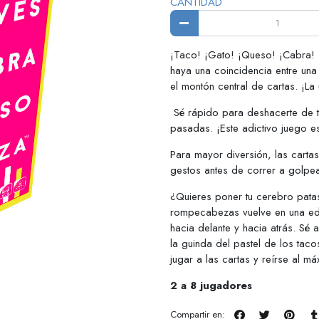
CANTIDAD
¡Taco! ¡Gato! ¡Queso! ¡Cabra! 
haya una coincidencia entre una
el montón central de cartas. ¡La
Sé rápido para deshacerte de t
pasadas. ¡Este adictivo juego 
Para mayor diversión, las carta
gestos antes de correr a golpe
¿Quieres poner tu cerebro pata
rompecabezas vuelve en una edi
hacia delante y hacia atrás. Sé
la guinda del pastel de los taco
jugar a las cartas y reírse al má
2 a 8 jugadores
Compartir en: