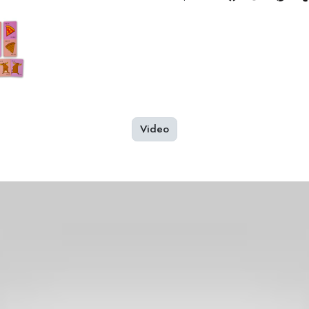
Video