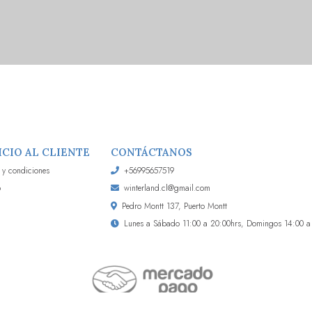
ICIO AL CLIENTE
CONTÁCTANOS
 y condiciones
+56995657519
o
winterland.cl@gmail.com
Pedro Montt 137, Puerto Montt
Lunes a Sábado 11:00 a 20:00hrs, Domingos 14:00 a 2