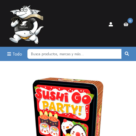
0
Todo