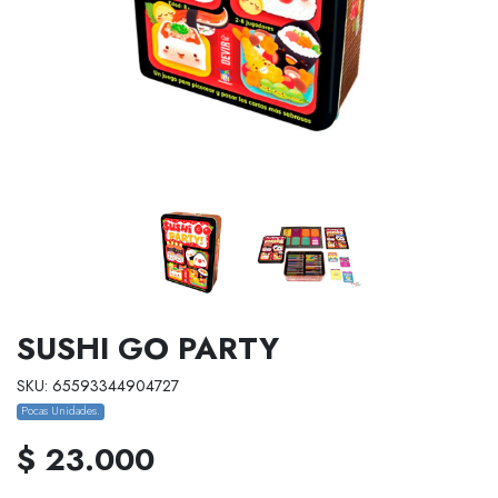
SUSHI GO PARTY
SKU: 65593344904727
Pocas Unidades.
$ 23.000