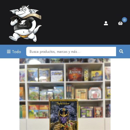
0
Todo