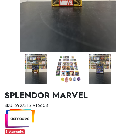
SPLENDOR MARVEL
SKU: 69273151916608
Agotado.