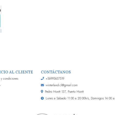
ICIO AL CLIENTE
CONTÁCTANOS
 y condiciones
+56995657519
o
winterland.cl@gmail.com
Pedro Montt 137, Puerto Montt
Lunes a Sábado 11:00 a 20:00hrs, Domingos 14:00 a 2