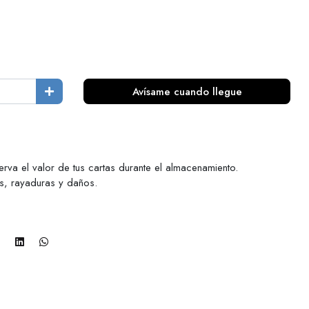
Avísame cuando llegue
rva el valor de tus cartas durante el almacenamiento.
s, rayaduras y daños.