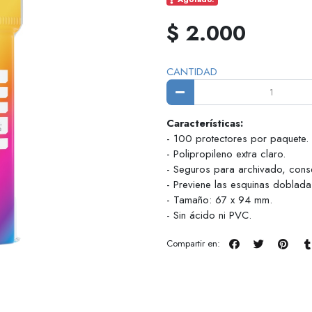
$ 2.000
CANTIDAD
Características:
- 100 protectores por paquete.
- Polipropileno extra claro.
- Seguros para archivado, conse
- Previene las esquinas doblada
- Tamaño: 67 x 94 mm.
- Sin ácido ni PVC.
Compartir en: