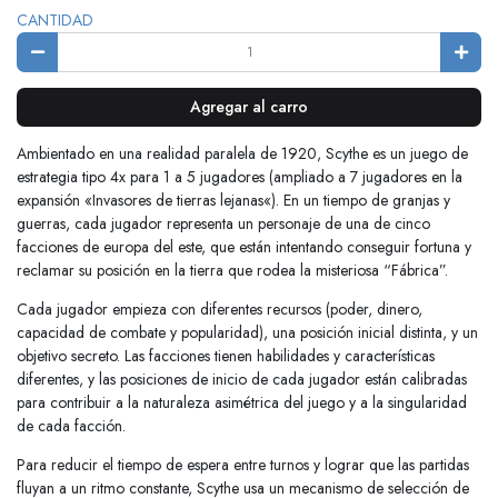
CANTIDAD
Agregar al carro
Ambientado en una realidad paralela de 1920, Scythe es un juego de
estrategia tipo 4x para 1 a 5 jugadores (ampliado a 7 jugadores en la
expansión «Invasores de tierras lejanas«). En un tiempo de granjas y
guerras, cada jugador representa un personaje de una de cinco
facciones de europa del este, que están intentando conseguir fortuna y
reclamar su posición en la tierra que rodea la misteriosa “Fábrica”.
Cada jugador empieza con diferentes recursos (poder, dinero,
capacidad de combate y popularidad), una posición inicial distinta, y un
objetivo secreto. Las facciones tienen habilidades y características
diferentes, y las posiciones de inicio de cada jugador están calibradas
para contribuir a la naturaleza asimétrica del juego y a la singularidad
de cada facción.
Para reducir el tiempo de espera entre turnos y lograr que las partidas
fluyan a un ritmo constante, Scythe usa un mecanismo de selección de