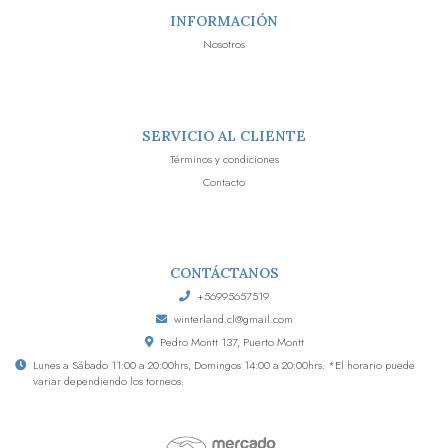
INFORMACIÓN
Nosotros
SERVICIO AL CLIENTE
Términos y condiciones
Contacto
CONTÁCTANOS
+56995657519
winterland.cl@gmail.com
Pedro Montt 137, Puerto Montt
Lunes a Sábado 11:00 a 20:00hrs, Domingos 14:00 a 20:00hrs. *El horario puede
variar dependiendo los torneos.