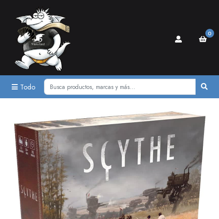
0
Todo