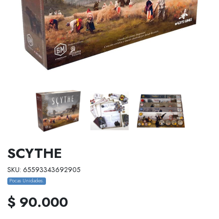
SCYTHE
SKU: 65593343692905
Pocas Unidades.
$ 90.000