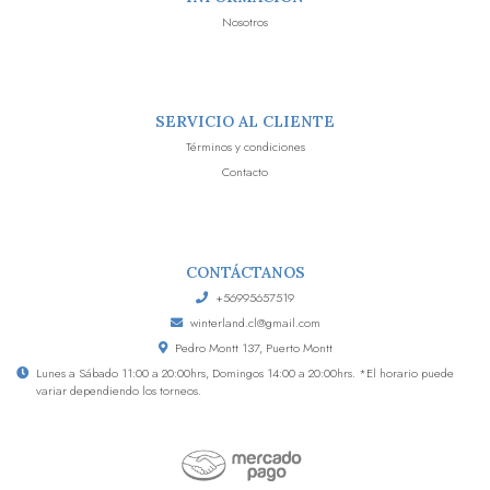
Nosotros
SERVICIO AL CLIENTE
Términos y condiciones
Contacto
CONTÁCTANOS
+56995657519
winterland.cl@gmail.com
Pedro Montt 137, Puerto Montt
Lunes a Sábado 11:00 a 20:00hrs, Domingos 14:00 a 20:00hrs. *El horario puede
variar dependiendo los torneos.