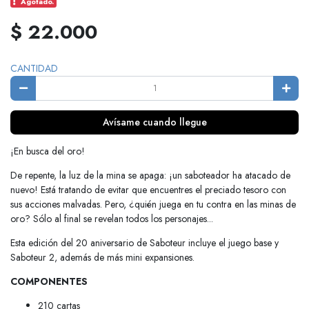
Agotado.
$ 22.000
CANTIDAD
Avísame cuando llegue
¡En busca del oro!
De repente, la luz de la mina se apaga: ¡un saboteador ha atacado de
nuevo! Está tratando de evitar que encuentres el preciado tesoro con
sus acciones malvadas. Pero, ¿quién juega en tu contra en las minas de
oro? Sólo al final se revelan todos los personajes...
Esta edición del 20 aniversario de Saboteur incluye el juego base y
Saboteur 2, además de más mini expansiones.
COMPONENTES
210 cartas