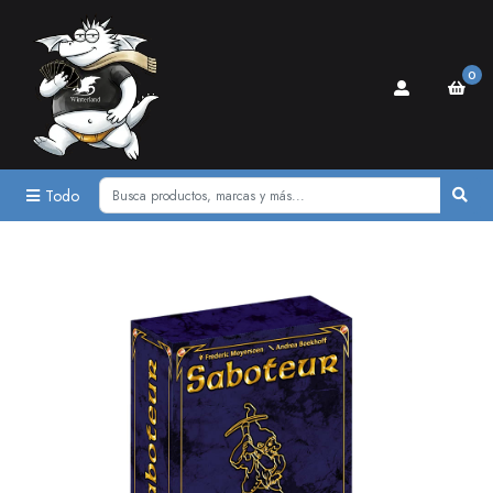
0
Todo