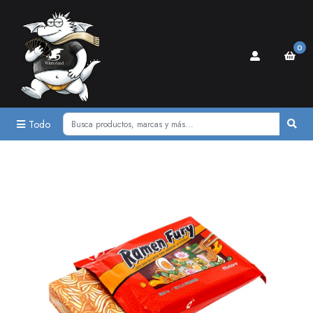
0
Todo