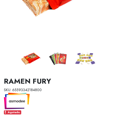
RAMEN FURY
SKU: 65593342184800
Agotado.