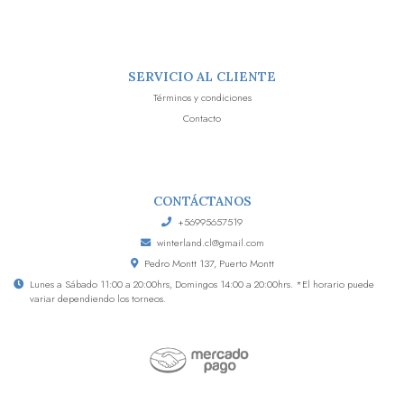
SERVICIO AL CLIENTE
Términos y condiciones
Contacto
CONTÁCTANOS
+56995657519
winterland.cl@gmail.com
Pedro Montt 137, Puerto Montt
Lunes a Sábado 11:00 a 20:00hrs, Domingos 14:00 a 20:00hrs. *El horario puede
variar dependiendo los torneos.