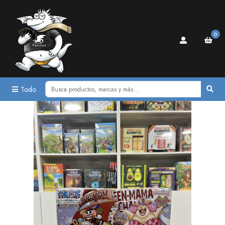
0
Todo