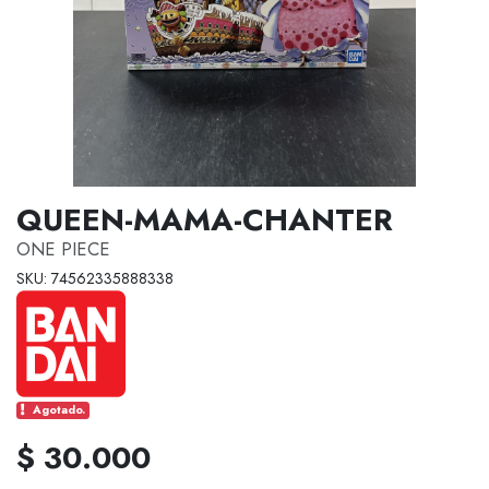
QUEEN-MAMA-CHANTER
ONE PIECE
SKU: 74562335888338
Agotado.
$ 30.000