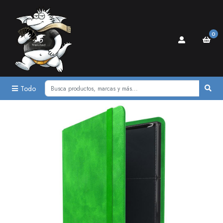
0
Todo