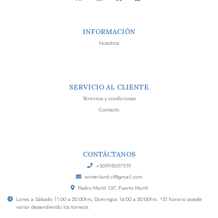
INFORMACIÓN
Nosotros
SERVICIO AL CLIENTE
Términos y condiciones
Contacto
CONTÁCTANOS
+56995657519
winterland.cl@gmail.com
Pedro Montt 137, Puerto Montt
Lunes a Sábado 11:00 a 20:00hrs, Domingos 14:00 a 20:00hrs. *El horario puede
variar dependiendo los torneos.