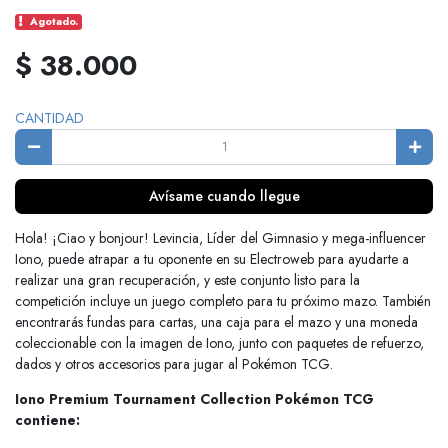
Agotado.
$ 38.000
CANTIDAD
Avísame cuando llegue
Hola! ¡Ciao y bonjour! Levincia, Líder del Gimnasio y mega-influencer
Iono, puede atrapar a tu oponente en su Electroweb para ayudarte a
realizar una gran recuperación, y este conjunto listo para la
competición incluye un juego completo para tu próximo mazo. También
encontrarás fundas para cartas, una caja para el mazo y una moneda
coleccionable con la imagen de Iono, junto con paquetes de refuerzo,
dados y otros accesorios para jugar al Pokémon TCG.
Iono Premium Tournament Collection Pokémon TCG
contiene: