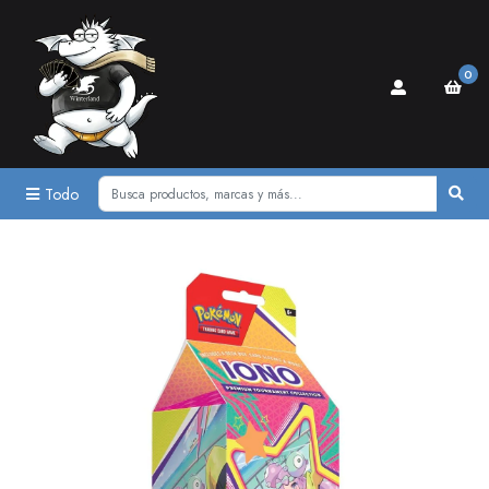
0
Todo