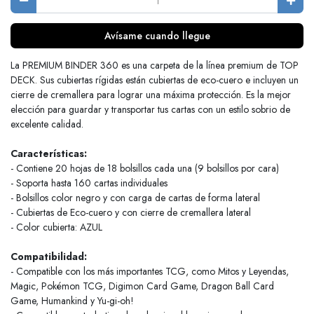
Avísame cuando llegue
La PREMIUM BINDER 360 es una carpeta de la línea premium de TOP
DECK. Sus cubiertas rígidas están cubiertas de eco-cuero e incluyen un
cierre de cremallera para lograr una máxima protección. Es la mejor
elección para guardar y transportar tus cartas con un estilo sobrio de
excelente calidad.
Características:
- Contiene 20 hojas de 18 bolsillos cada una (9 bolsillos por cara)
- Soporta hasta 160 cartas individuales
- Bolsillos color negro y con carga de cartas de forma lateral
- Cubiertas de Eco-cuero y con cierre de cremallera lateral
- Color cubierta: AZUL
Compatibilidad:
- Compatible con los más importantes TCG, como Mitos y Leyendas,
Magic, Pokémon TCG, Digimon Card Game, Dragon Ball Card
Game, Humankind y Yu-gi-oh!