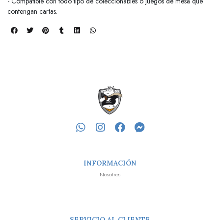
- Compatible con todo tipo de coleccionables o juegos de mesa que
contengan cartas.
INFORMACIÓN
Nosotros
SERVICIO AL CLIENTE