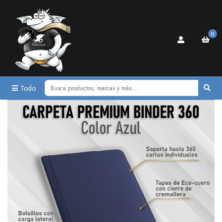
0
Todo