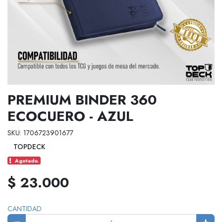
PREMIUM BINDER 360
ECOCUERO - AZUL
SKU: 1706723901677
TOPDECK
Agotado.
$ 23.000
CANTIDAD