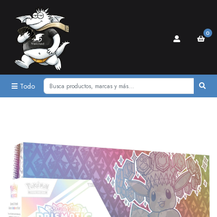
0
Todo