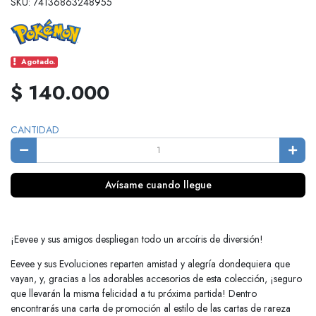
SKU: 74136863248955
Agotado.
$ 140.000
CANTIDAD
Avísame cuando llegue
¡Eevee y sus amigos despliegan todo un arcoíris de diversión!
Eevee y sus Evoluciones reparten amistad y alegría dondequiera que
vayan, y, gracias a los adorables accesorios de esta colección, ¡seguro
que llevarán la misma felicidad a tu próxima partida! Dentro
encontrarás una carta de promoción al estilo de las cartas de rareza