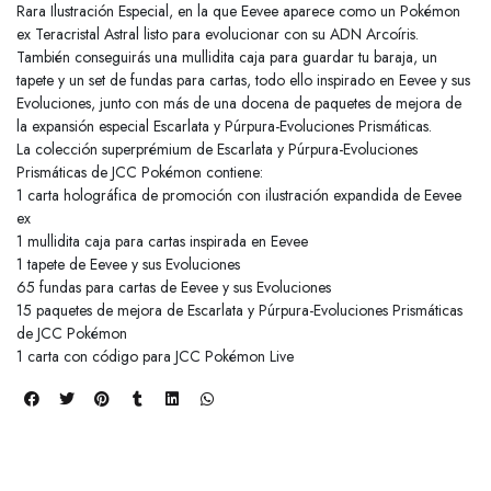
Rara Ilustración Especial, en la que Eevee aparece como un Pokémon
ex Teracristal Astral listo para evolucionar con su ADN Arcoíris.
También conseguirás una mullidita caja para guardar tu baraja, un
tapete y un set de fundas para cartas, todo ello inspirado en Eevee y sus
Evoluciones, junto con más de una docena de paquetes de mejora de
la expansión especial Escarlata y Púrpura-Evoluciones Prismáticas.
La colección superprémium de Escarlata y Púrpura-Evoluciones
Prismáticas de JCC Pokémon contiene:
1 carta holográfica de promoción con ilustración expandida de Eevee
ex
1 mullidita caja para cartas inspirada en Eevee
1 tapete de Eevee y sus Evoluciones
65 fundas para cartas de Eevee y sus Evoluciones
15 paquetes de mejora de Escarlata y Púrpura-Evoluciones Prismáticas
de JCC Pokémon
1 carta con código para JCC Pokémon Live