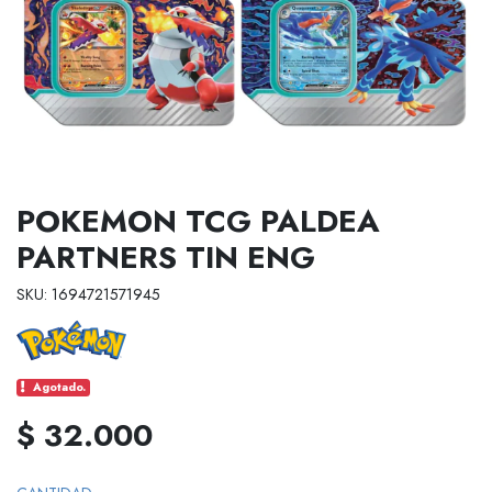
POKEMON TCG PALDEA
PARTNERS TIN ENG
SKU: 1694721571945
Agotado.
$ 32.000