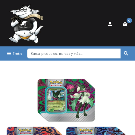
0
Todo