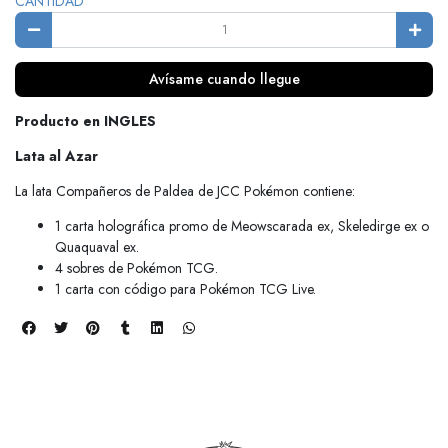
CANTIDAD
Avísame cuando llegue
Producto en INGLES
Lata al Azar
La lata Compañeros de Paldea de JCC Pokémon contiene:
1 carta holográfica promo de Meowscarada ex, Skeledirge ex o
Quaquaval ex.
4 sobres de Pokémon TCG.
1 carta con código para Pokémon TCG Live.