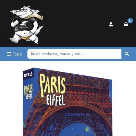
0
Todo