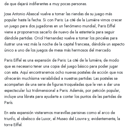
de que dejará indiferentes a muy pocas personas.
Jose Antonio Abascal vuelve a tomar las riendas de su juego más
popular hasta la fecha. Si con Paris: La cité de la Lumière vimos crecer
un juego para dos jugadores en un fenómeno mundial, Paris Eiffel
viene a proponernos sacarlo de nuevo de la estantería para seguir
dándole partidas. Oriol Hernandez vuelve a tomar los pinceles para
ilustrar una vez más la noche de la capital francesa, dándole un aspecto
único a uno de los juegos de mesa más hermosos del mercado.
Paris Eiffel es una expansión de Paris: La cité de la lumière, de modo
que es necesario tener una copia del juego básico para poder jugar
con esta. Aquí encontraremos ocho nuevas postales de acción que nos
ofrecerán muchísima variabilidad a nuestras partidas. Las postales se
acompañan de una serie de figuras troqueladas que le van a dar una
espectacular luz tridimensional a Paris. Además, por petición popular,
incluye una libreta para ayudarte a contar los puntos de las partidas de
París.
En esta expansión visitaremos maravillas parisinas como el arco de
triunfo, el obelisco de Luxor, el Museo del Louvre y, evidentemente, la
torre Eiffel.