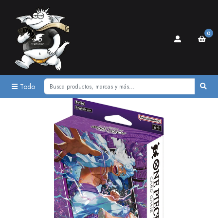
0
Todo