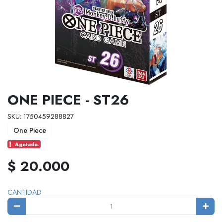
ONE PIECE - ST26
SKU: 1750459288827
One Piece
Agotado.
$ 20.000
CANTIDAD