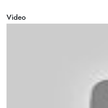
Video