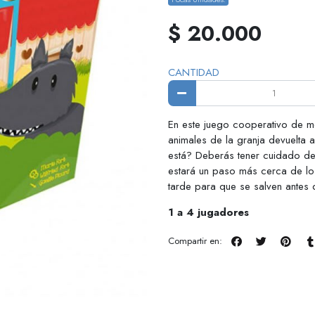
$ 20.000
CANTIDAD
En este juego cooperativo de me
animales de la granja devuelta 
está? Deberás tener cuidado de 
estará un paso más cerca de lo
tarde para que se salven antes 
1 a 4 jugadores
Compartir en: