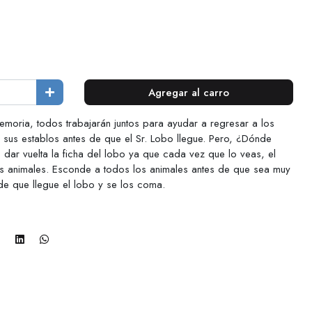
Agregar al carro
moria, todos trabajarán juntos para ayudar a regresar a los
a sus establos antes de que el Sr. Lobo llegue. Pero, ¿Dónde
dar vuelta la ficha del lobo ya que cada vez que lo veas, el
s animales. Esconde a todos los animales antes de que sea muy
de que llegue el lobo y se los coma.