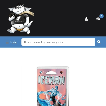
0
Todo