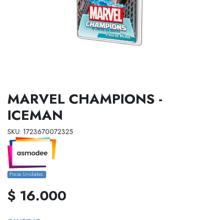
MARVEL CHAMPIONS -
ICEMAN
SKU: 1723670072325
Pocas Unidades.
$ 16.000