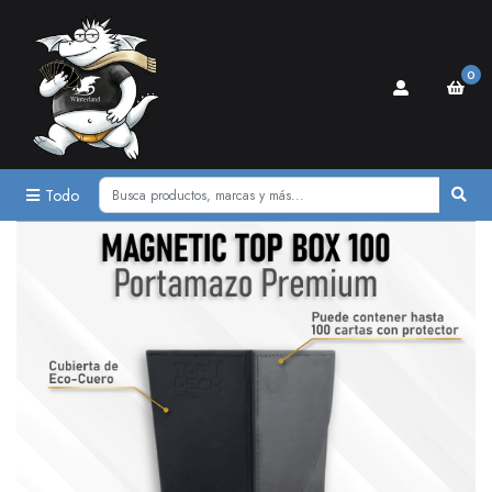
0
Todo