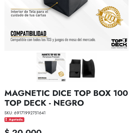
MAGNETIC DICE TOP BOX 100
TOP DECK - NEGRO
SKU: 69171992751641
Agotado.
$ 20.000