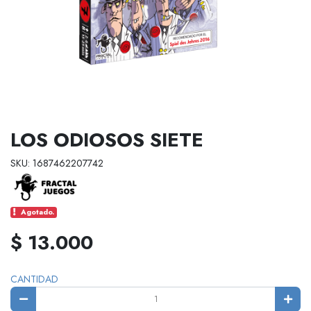
LOS ODIOSOS SIETE
SKU: 1687462207742
Agotado.
$ 13.000
CANTIDAD