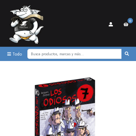
0
Todo