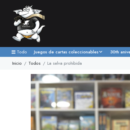
Todo
Juegos de cartas coleccionables
30th aniv
Inicio
Todos
La selva prohibida