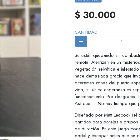
$ 30.000
CANTIDAD
Se están quedando sin combustib
remota. Aterrizan en un mister
vegetación selvática e infestad
hace demasiada gracia que inv
diferentes zonas del puerto es
vida, su única esperanza es rep
funcionamiento. Por desgracia, 
Así que… ¡No hay tiempo que p
Diseñado por Matt Leacock (el c
partidas para parejas y grupos 
de duración. En este juego coop
portal y escapar antes que se de