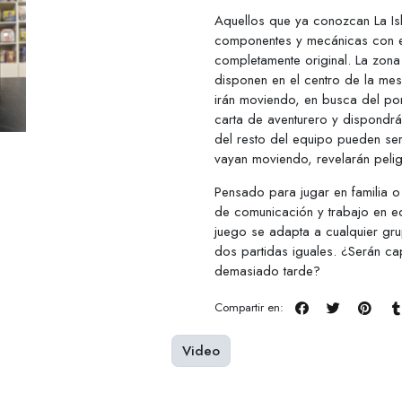
Aquellos que ya conozcan La Isla
componentes y mecánicas con est
completamente original. La zon
disponen en el centro de la mes
irán moviendo, en busca del port
carta de aventurero y dispondr
del resto del equipo pueden ser
vayan moviendo, revelarán peligr
Pensado para jugar en familia 
de comunicación y trabajo en equ
juego se adapta a cualquier gr
dos partidas iguales. ¿Serán c
demasiado tarde?
Compartir en:
Video