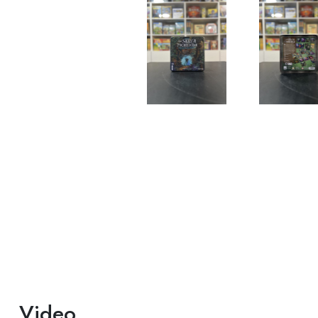
Video