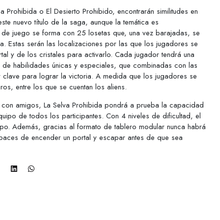
 Prohibida o El Desierto Prohibido, encontrarán similitudes en
e nuevo título de la saga, aunque la temática es
a de juego se forma con 25 losetas que, una vez barajadas, se
a. Estas serán las localizaciones por las que los jugadores se
al y de los cristales para activarlo. Cada jugador tendrá una
á de habilidades únicas y especiales, que combinadas con las
 clave para lograr la victoria. A medida que los jugadores se
os, entre los que se cuentan los aliens.
o con amigos, La Selva Prohibida pondrá a prueba la capacidad
ipo de todos los participantes. Con 4 niveles de dificultad, el
upo. Además, gracias al formato de tablero modular nunca habrá
apaces de encender un portal y escapar antes de que sea