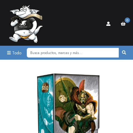
0
Todo