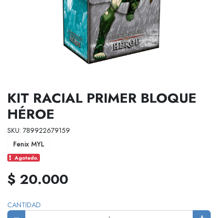
KIT RACIAL PRIMER BLOQUE
HÉROE
SKU: 789922679159
Fenix MYL
Agotado.
$ 20.000
CANTIDAD