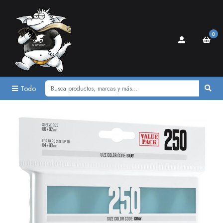
0
Todo