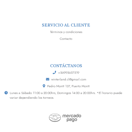
SERVICIO AL CLIENTE
Términos y condiciones
Contacto
CONTÁCTANOS
+56995657519
winterland.cl@gmail.com
Pedro Montt 137, Puerto Montt
Lunes a Sábado 11:00 a 20:00hrs, Domingos 14:00 a 20:00hrs. *El horario puede
variar dependiendo los torneos.