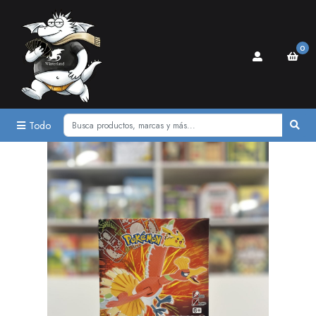
0
Todo