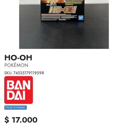
HO-OH
POKÉMON
SKU: 74535179119598
Pocas Unidades.
$ 17.000