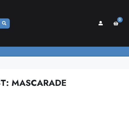
0
ST: MASCARADE