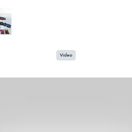
Video