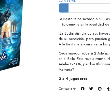
CANTIDAD
La Bestia te ha invitado a su Cas
mágicamente en la identidad de
¡La Bestia disfruta de sus trave
de su perdición, pero pueden ga
A la Bestia le encanta ver a los 
Cada Jugador robará 2 Artefact
en el Baile. Esto revela mucha
Artefacto? Oh, perdón Blancani
Malvada?
2 a 4 jugadores
Compartir en: