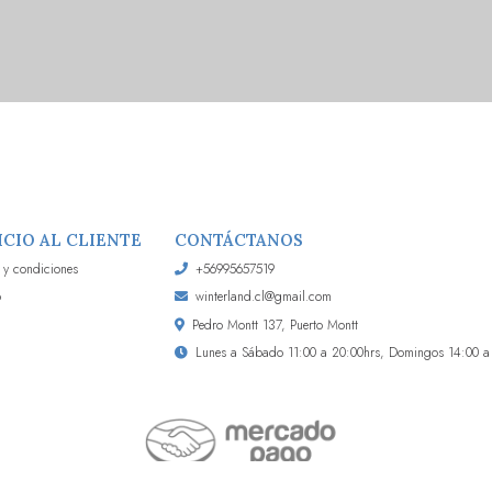
ICIO AL CLIENTE
CONTÁCTANOS
 y condiciones
+56995657519
o
winterland.cl@gmail.com
Pedro Montt 137, Puerto Montt
Lunes a Sábado 11:00 a 20:00hrs, Domingos 14:00 a 2