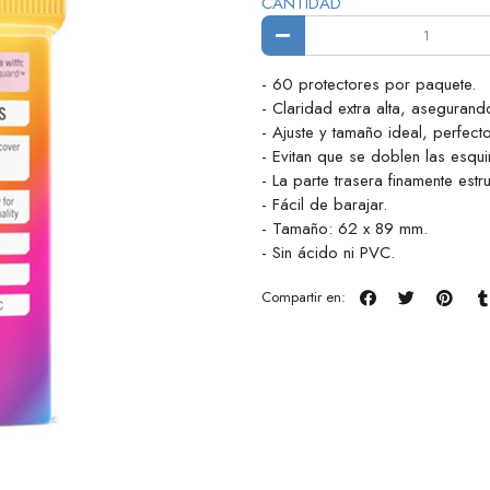
CANTIDAD
- 60 protectores por paquete.
- Claridad extra alta, asegurand
- Ajuste y tamaño ideal, perfec
- Evitan que se doblen las esqu
- La parte trasera finamente estr
- Fácil de barajar.
- Tamaño: 62 x 89 mm.
- Sin ácido ni PVC.
Compartir en: