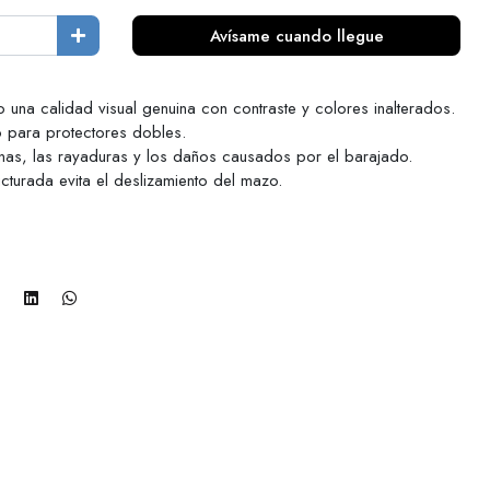
Avísame cuando llegue
o una calidad visual genuina con contraste y colores inalterados.
to para protectores dobles.
inas, las rayaduras y los daños causados por el barajado.
ucturada evita el deslizamiento del mazo.