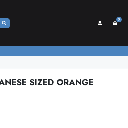
0
PANESE SIZED ORANGE