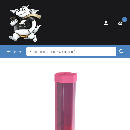
0
Todo