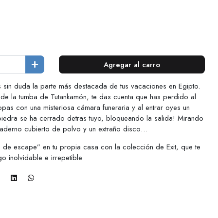
Agregar al carro
es sin duda la parte más destacada de tus vacaciones en Egipto.
r de la tumba de Tutankamón, te das cuenta que has perdido al
opas con una misteriosa cámara funeraria y al entrar oyes un
 piedra se ha cerrado detras tuyo, bloqueando la salida! Mirando
uaderno cubierto de polvo y un extraño disco…
a de escape” en tu propia casa con la colección de Exit, que te
o inolvidable e irrepetible