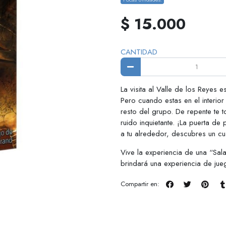
$ 15.000
CANTIDAD
La visita al Valle de los Reyes 
Pero cuando estas en el interio
resto del grupo. De repente te t
ruido inquietante. ¡La puerta de
a tu alrededor, descubres un c
Vive la experiencia de una “Sal
brindará una experiencia de jueg
Compartir en: