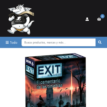
0
Todo