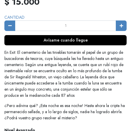
$ 15.000
CANTIDAD
Avísame cuando llegue
En Exit: El cementerio de las tinieblas tomarán el papel de un grupo de
buscadores de tesoros, cuya búsqueda les ha llevado hasta un antiguo
cementerio. Según una antigua leyenda, se cuenta que un rubí rojo de
inestimable valor se encuentra oculto en lo más profundo de la tumba
de Sir Reginald Wreston, un viejo caballero. La leyenda dice que
únicamente puede accederse a la tumba cuando la luna se encuentra
en un ángulo muy concreto, una conjunción estelar que sólo se
produce en la medianoche cada 87 años
¿Pero adivina qué? ¡Esta noche es esa noche! Hasta ahora la cripta ha
permanecido sellada, y a lo largo de siglos, nadie ha logrado abrirla.
¿Podrá vuestro grupo resolver el misterio?
Nivel Avanzado