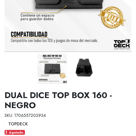
DUAL DICE TOP BOX 160 -
NEGRO
SKU: 1706557203934
TOPDECK
Agotado.