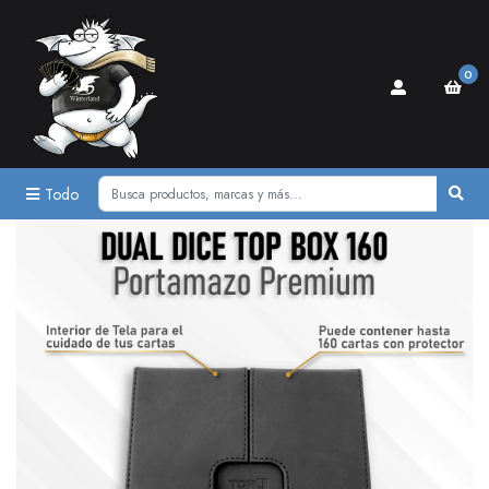
0
Todo