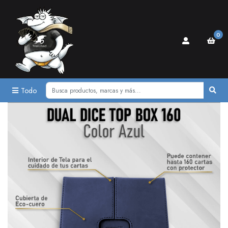
0
Todo