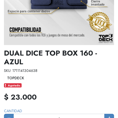
DUAL DICE TOP BOX 160 -
AZUL
SKU: 1711141304638
TOPDECK
Agotado.
$ 23.000
CANTIDAD