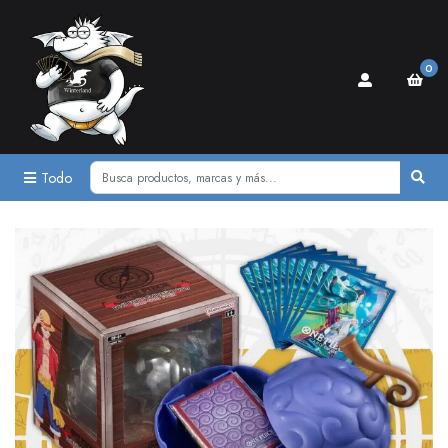
0
Todo