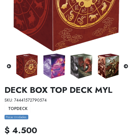
DECK BOX TOP DECK MYL
SKU: 74441572790574
TOPDECK
Pocas Unidades.
$ 4.500