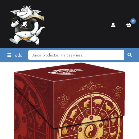
0
Todo