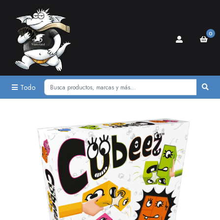
0
Todo