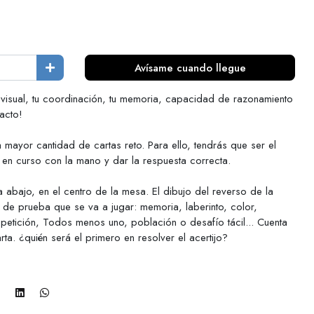
Avísame cuando llegue
 visual, tu coordinación, tu memoria, capacidad de razonamiento
tacto!
a mayor cantidad de cartas reto. Para ello, tendrás que ser el
a en curso con la mano y dar la respuesta correcta.
abajo, en el centro de la mesa. El dibujo del reverso de la
o de prueba que se va a jugar: memoria, laberinto, color,
petición, Todos menos uno, población o desafío tácil... Cuenta
arta. ¿quién será el primero en resolver el acertijo?