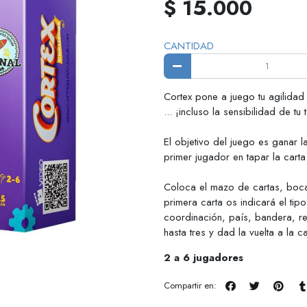
$ 15.000
CANTIDAD
Cortex pone a juego tu agilidad
... ¡incluso la sensibilidad de tu 
El objetivo del juego es ganar l
primer jugador en tapar la cart
Coloca el mazo de cartas, boca 
primera carta os indicará el tip
coordinación, país, bandera, re
hasta tres y dad la vuelta a la c
2 a 6 jugadores
Compartir en: