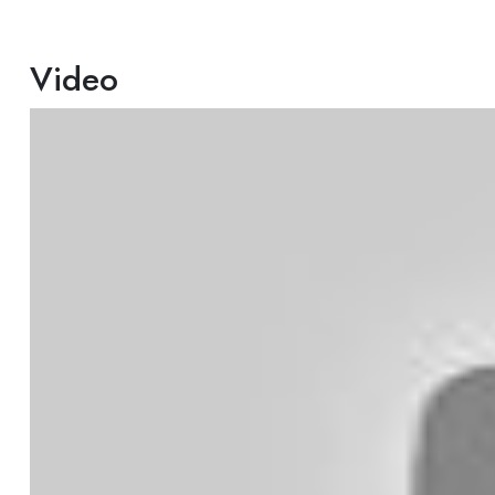
Video