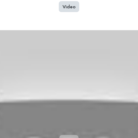
Video