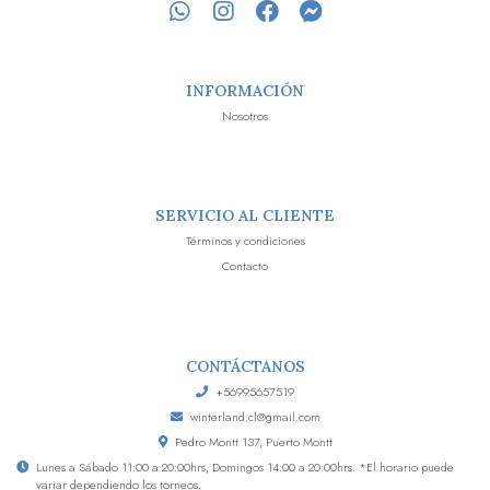
INFORMACIÓN
Nosotros
SERVICIO AL CLIENTE
Términos y condiciones
Contacto
CONTÁCTANOS
+56995657519
winterland.cl@gmail.com
Pedro Montt 137, Puerto Montt
Lunes a Sábado 11:00 a 20:00hrs, Domingos 14:00 a 20:00hrs. *El horario puede
variar dependiendo los torneos.