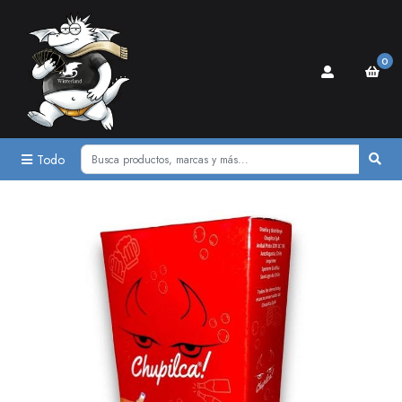
0
Todo