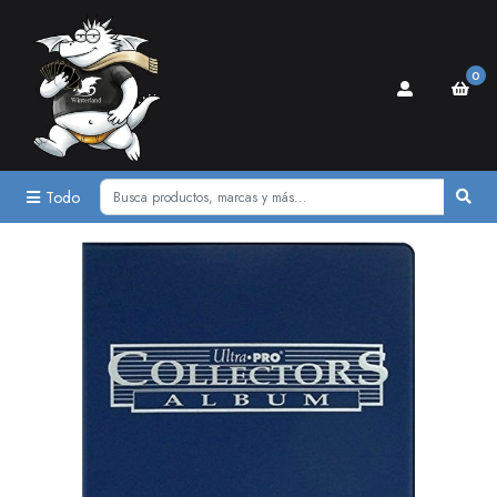
0
Todo