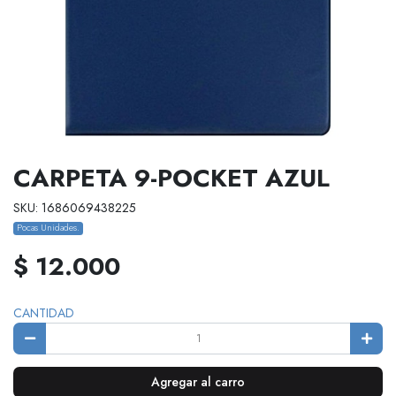
CARPETA 9-POCKET AZUL
SKU: 1686069438225
Pocas Unidades.
$ 12.000
CANTIDAD
Agregar al carro