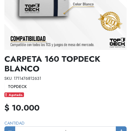
CARPETA 160 TOPDECK
BLANCO
SKU: 1711476812631
TOPDECK
Agotado.
$ 10.000
CANTIDAD