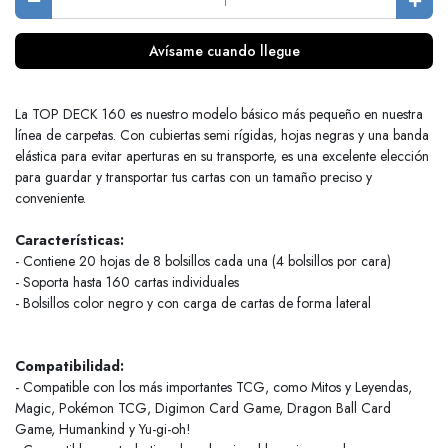
Avísame cuando llegue
La TOP DECK 160 es nuestro modelo básico más pequeño en nuestra
línea de carpetas. Con cubiertas semi rígidas, hojas negras y una banda
elástica para evitar aperturas en su transporte, es una excelente elección
para guardar y transportar tus cartas con un tamaño preciso y
conveniente.
Características:
- Contiene 20 hojas de 8 bolsillos cada una (4 bolsillos por cara)
- Soporta hasta 160 cartas individuales
- Bolsillos color negro y con carga de cartas de forma lateral
Compatibilidad:
- Compatible con los más importantes TCG, como Mitos y Leyendas,
Magic, Pokémon TCG, Digimon Card Game, Dragon Ball Card
Game, Humankind y Yu-gi-oh!