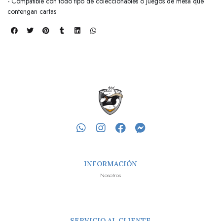
- Compatible con todo tipo de coleccionables o juegos de mesa que
contengan cartas
INFORMACIÓN
Nosotros
SERVICIO AL CLIENTE