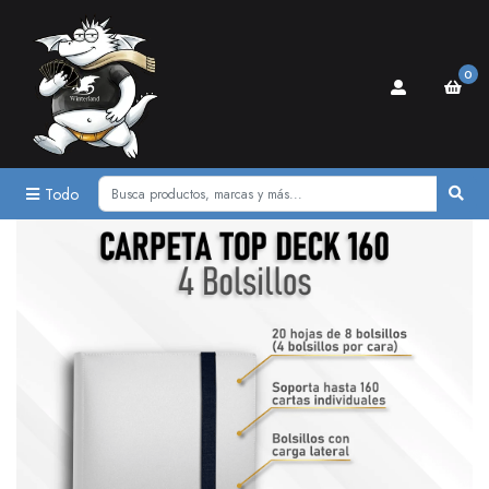
0
Todo