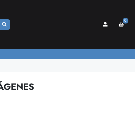
0
ÁGENES