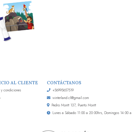
ICIO AL CLIENTE
CONTÁCTANOS
 y condiciones
+56995657519
o
winterland.cl@gmail.com
Pedro Montt 137, Puerto Montt
Lunes a Sábado 11:00 a 20:00hrs, Domingos 14:00 a 2