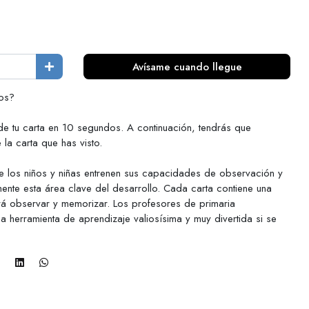
Avísame cuando llegue
os?
de tu carta en 10 segundos. A continuación, tendrás que
la carta que has visto.
e los niños y niñas entrenen sus capacidades de observación y
mente esta área clave del desarrollo. Cada carta contiene una
rá observar y memorizar. Los profesores de primaria
 herramienta de aprendizaje valiosísima y muy divertida si se